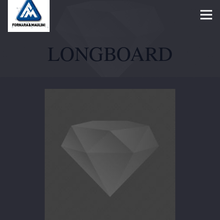
LONGBOARD