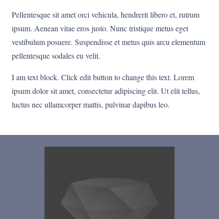
Pellentesque sit amet orci vehicula, hendrerit libero et, rutrum
ipsum. Aenean vitae eros justo. Nunc tristique metus eget
vestibulum posuere. Suspendisse et metus quis arcu elementum
pellentesque sodales eu velit.
I am text block. Click edit button to change this text. Lorem
ipsum dolor sit amet, consectetur adipiscing elit. Ut elit tellus,
luctus nec ullamcorper mattis, pulvinar dapibus leo.