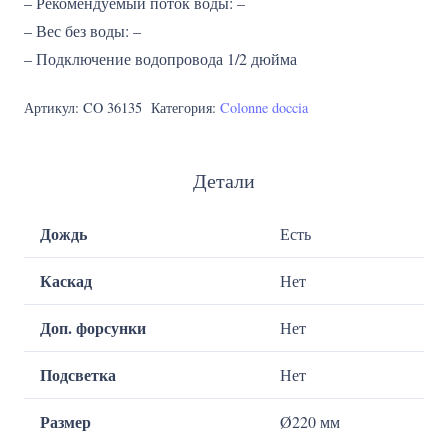
– Рекомендуемый поток воды: –
– Вес без воды: –
– Подключение водопровода 1/2 дюйма
Артикул:
CO 36135
Категория:
Colonne doccia
Детали
Дождь
Есть
Каскад
Нет
Доп. форсунки
Нет
Подсветка
Нет
Размер
Ø220 мм