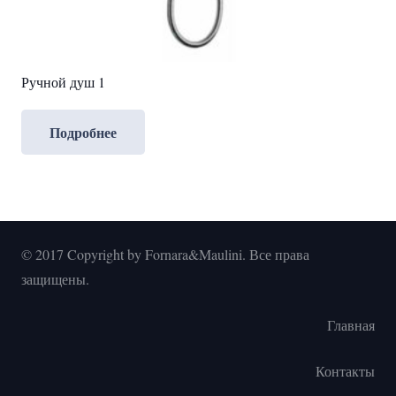
Ручной душ 1
Подробнее
© 2017 Copyright by Fornara&Maulini. Все права
защищены.
Главная
Контакты