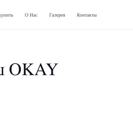
купить
О Нас
Галерея
Контакты
уш OKAY