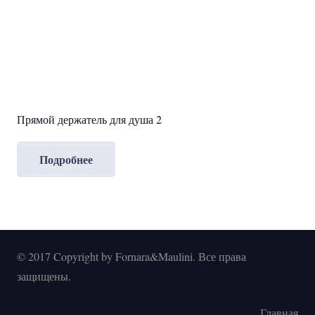
Прямой держатель для душа 2
Подробнее
© 2017 Copyright by Fornara&Maulini. Все права
защищены.
Главная