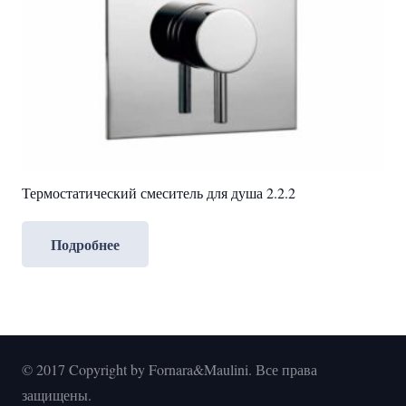
Термостатический смеситель для душа 2.2.2
Подробнее
© 2017 Copyright by Fornara&Maulini. Все права
защищены.