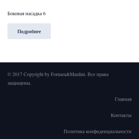
Боковая насадка 6
Подробнее
© 2017 Copyright by Fornara&Maulini. Все права
защищены.
Главная
Контакты
Политика конфиденциальности