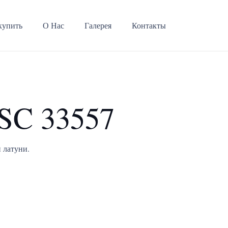
купить
О Нас
Галерея
Контакты
SC 33557
 латуни.