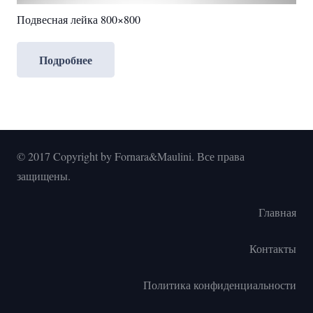
Подвесная лейка 800×800
Подробнее
© 2017 Copyright by Fornara&Maulini. Все права
защищены.
Главная
Контакты
Политика конфиденциальности