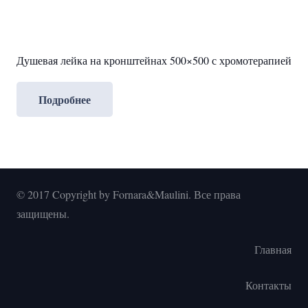
Душевая лейка на кронштейнах 500×500 с хромотерапией
Подробнее
© 2017 Copyright by Fornara&Maulini. Все права
защищены.
Главная
Контакты