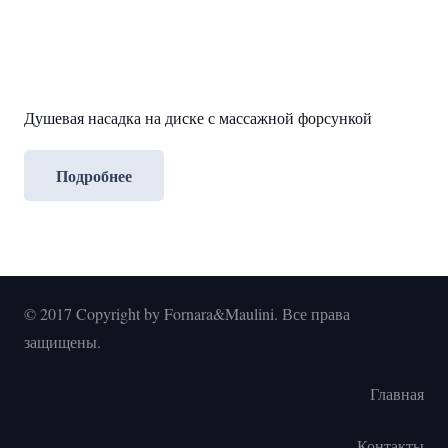
Душевая насадка на диске с массажной форсункой
Подробнее
© 2017 Copyright by Fornara&Maulini. Все права
защищены.
Главная
Контакты