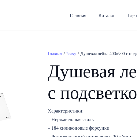
Главная
Каталог
Где 
Главная
/
2easy
/ Душевая лейка 400×900 с под
Душевая ле
с подсветк
Характеристики:
– Нержавеющая сталь
– 184 силиконовые форсунки
– Рекомендуемый поток воды: 20 л/мин