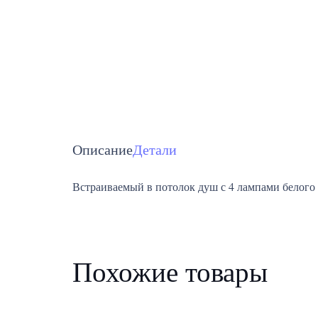
Описание
Детали
Встраиваемый в потолок душ с 4 лампами белого 
Похожие товары