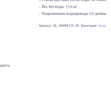
– Вес без воды: 13,6 кг
– Подключение водопровода 1/2 дюйма
Артикул:
SL 29490LUC-02
Категория:
2easy
цвета.