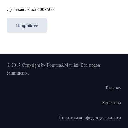
Душевая лейка 400×500
Подробнее
© 2017 Copyright by Fornara&Maulini. Все права
защищены.
Главная
Контакты
Политика конфиденциальности