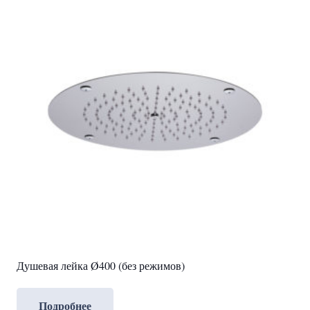
Душевая лейка Ø400 (без режимов)
Подробнее