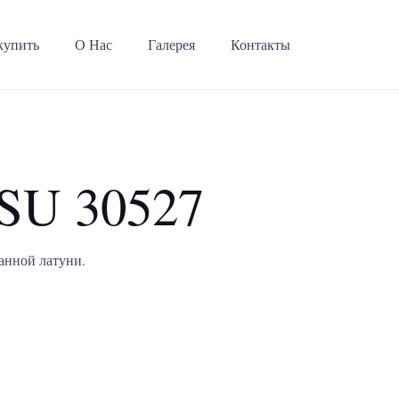
купить
О Нас
Галерея
Контакты
SU 30527
анной латуни.