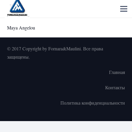
Maya Angelou
© 2017 Copyright by Fornara&Maulini. Все права
защищены.
Главная
Контакты
Политика конфиденциальности