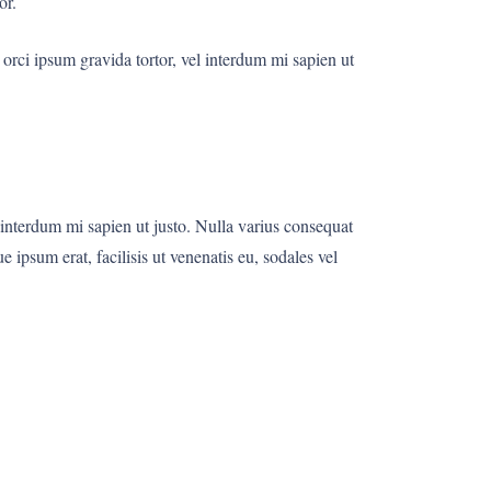
or.
, orci ipsum gravida tortor, vel interdum mi sapien ut
l interdum mi sapien ut justo. Nulla varius consequat
 ipsum erat, facilisis ut venenatis eu, sodales vel