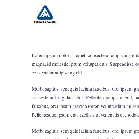
Lorem ipsum dolor sit amet, consectetur adipiscing elit.
magna, id molestie ipsum volutpat quis. Suspendisse cons
consectetur adipiscing elit.
Morbi sagittis, sem quis lacinia faucibus, orci ipsum g
consectetur fringilla suctus. Pellentesque ipsum erat, fa
faucibus, orci ipsum gravida tortor, vel interdum mi sap
Pellentesque ipsum erat, facilisis ut venenatis eu, sodale
Morbi sagittis, sem quis lacinia faucibus, orci ipsum g