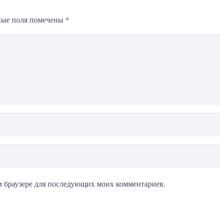
ные поля помечены
*
том браузере для последующих моих комментариев.