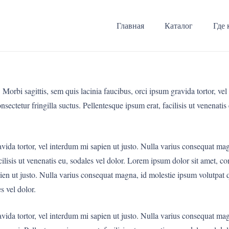
Главная
Каталог
Где 
 Morbi sagittis, sem quis lacinia faucibus, orci ipsum gravida tortor, ve
ectetur fringilla suctus. Pellentesque ipsum erat, facilisis ut venenatis
ravida tortor, vel interdum mi sapien ut justo. Nulla varius consequat m
cilisis ut venenatis eu, sodales vel dolor. Lorem ipsum dolor sit amet, con
ien ut justo. Nulla varius consequat magna, id molestie ipsum volutpat q
s vel dolor.
ravida tortor, vel interdum mi sapien ut justo. Nulla varius consequat m