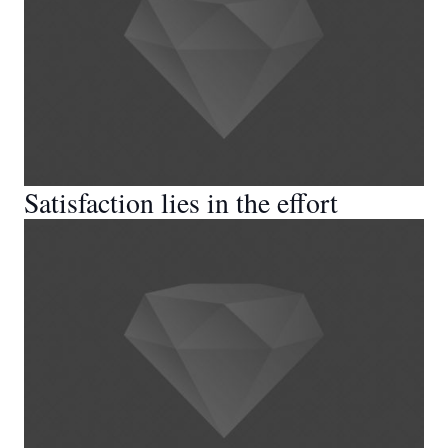
Satisfaction lies in the effort