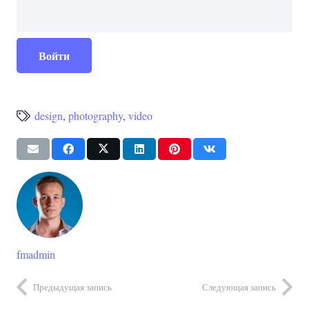
design
,
photography
,
video
fmadmin
Предыдущая запись
Следующая запись