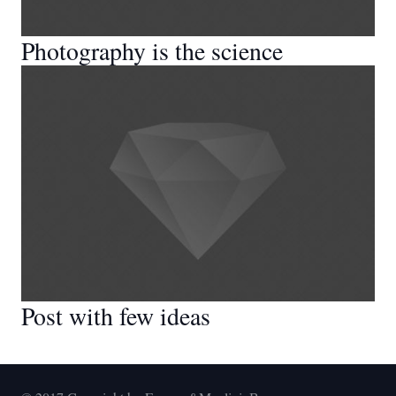
Photography is the science
Post with few ideas