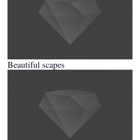
Beautiful scapes