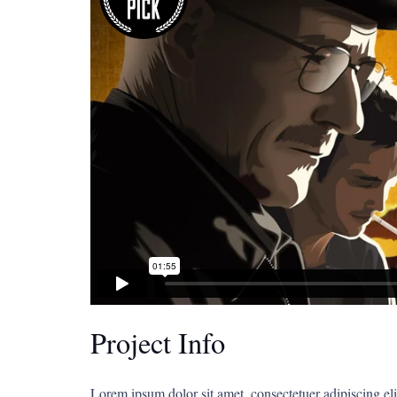
Project Info
Lorem ipsum dolor sit amet, consectetuer adipiscing 