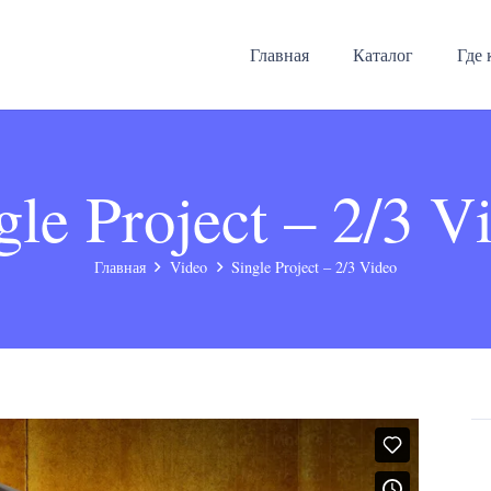
Главная
Каталог
Где 
gle Project – 2/3 V
Главная
Video
Single Project – 2/3 Video