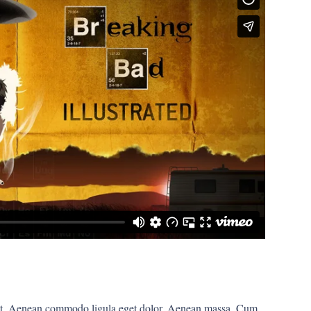
elit. Aenean commodo ligula eget dolor. Aenean massa. Cum