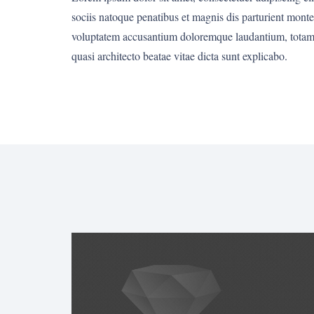
sociis natoque penatibus et magnis dis parturient montes
voluptatem accusantium doloremque laudantium, totam re
quasi architecto beatae vitae dicta sunt explicabo.